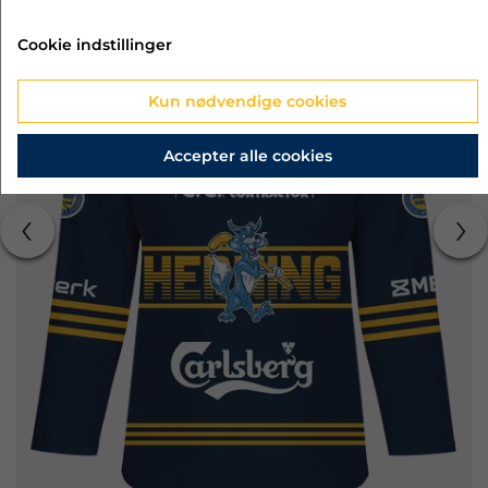
Cookie indstillinger
Kun nødvendige cookies
Accepter alle cookies
‹
›