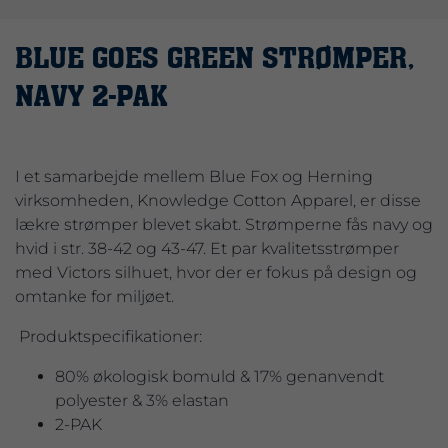
BLUE GOES GREEN STRØMPER,
NAVY 2-PAK
I et samarbejde mellem Blue Fox og Herning
virksomheden, Knowledge Cotton Apparel, er disse
lækre strømper blevet skabt. Strømperne fås navy og
hvid i str. 38-42 og 43-47. Et par kvalitetsstrømper
med Victors silhuet, hvor der er fokus på design og
omtanke for miljøet.
Produktspecifikationer:
80% økologisk bomuld & 17% genanvendt
polyester & 3% elastan
2-PAK