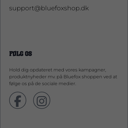
support@bluefoxshop.dk
support@bluefoxshop.dk
FØLG OS
Hold dig opdateret med vores kampagner,
produktnyheder mv. på Bluefox shoppen ved at
følge os på de sociale medier.