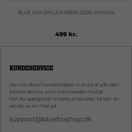
BLUE FOX SPILLERTRØJE 25/26, VOKSEN
499 kr.
KUNDESERVICE
Her hos Blue Fox bestræber vi os på at yde den
bedste service, som overhovedet muligt.
Har du spørgsmål til vores produkter, så kan du
sende os en mail på:
support@bluefoxshop.dk