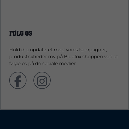
support@bluefoxshop.dk
FØLG OS
Hold dig opdateret med vores kampagner,
produktnyheder mv. på Bluefox shoppen ved at
følge os på de sociale medier.