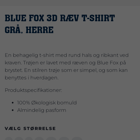
BLUE FOX 3D RÆV T-SHIRT
GRÅ, HERRE
En behagelig t-shirt med rund hals og ribkant ved
kraven. Trøjen er lavet med ræven og Blue Fox på
brystet. En stilren trøje som er simpel, og som kan
benyttes i hverdagen.
Produktspecifikationer:
100% Økologisk bomuld
Almindelig pasform
VÆLG STØRRELSE