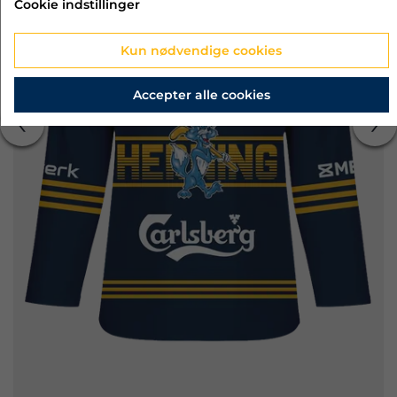
Cookie indstillinger
Kun nødvendige cookies
Accepter alle cookies
‹
›