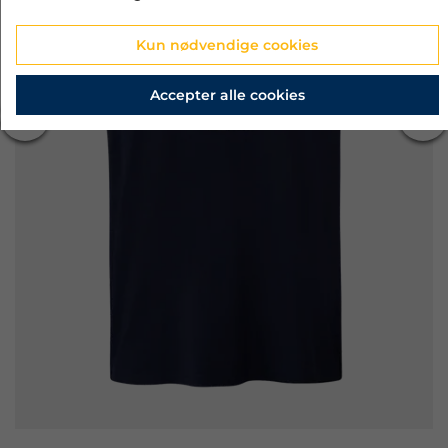
Kun nødvendige cookies
Accepter alle cookies
‹
›