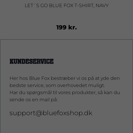
LET´S GO BLUE FOX T-SHIRT, NAVY
199 kr.
KUNDESERVICE
Her hos Blue Fox bestræber vi os på at yde den
bedste service, som overhovedet muligt.
Har du spørgsmål til vores produkter, så kan du
sende os en mail på:
support@bluefoxshop.dk
support@bluefoxshop.dk