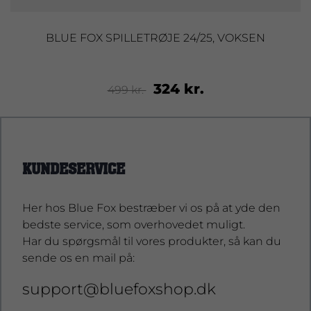
BLUE FOX SPILLETRØJE 24/25, VOKSEN
324 kr.
499 kr.
KUNDESERVICE
Her hos Blue Fox bestræber vi os på at yde den
bedste service, som overhovedet muligt.
Har du spørgsmål til vores produkter, så kan du
sende os en mail på:
support@bluefoxshop.dk