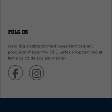
support@bluefoxshop.dk
FØLG OS
Hold dig opdateret med vores kampagner,
produktnyheder mv. på Bluefox shoppen ved at
følge os på de sociale medier.