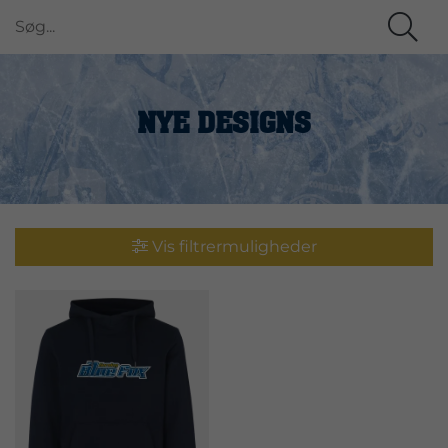
NYE DESIGNS
Vis filtrermuligheder