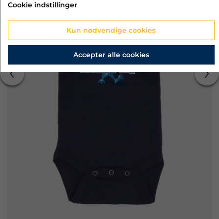
Cookie indstillinger
Kun nødvendige cookies
Accepter alle cookies
‹
›