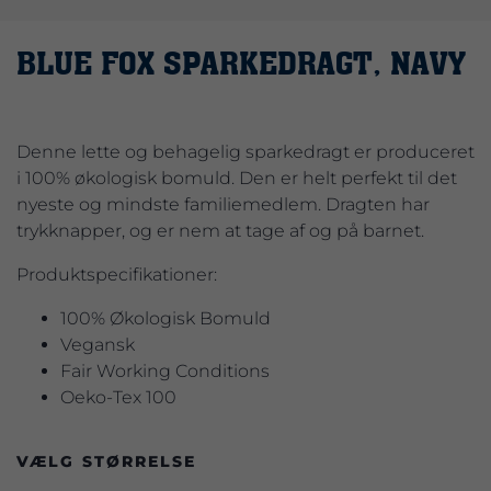
BLUE FOX SPARKEDRAGT, NAVY
Denne lette og behagelig sparkedragt er produceret
i 100% økologisk bomuld. Den er helt perfekt til det
nyeste og mindste familiemedlem. Dragten har
trykknapper, og er nem at tage af og på barnet.
Produktspecifikationer:
100% Økologisk Bomuld
Vegansk
Fair Working Conditions
Oeko-Tex 100
VÆLG STØRRELSE