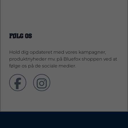
support@bluefoxshop.dk
FØLG OS
Hold dig opdateret med vores kampagner,
produktnyheder mv. på Bluefox shoppen ved at
følge os på de sociale medier.