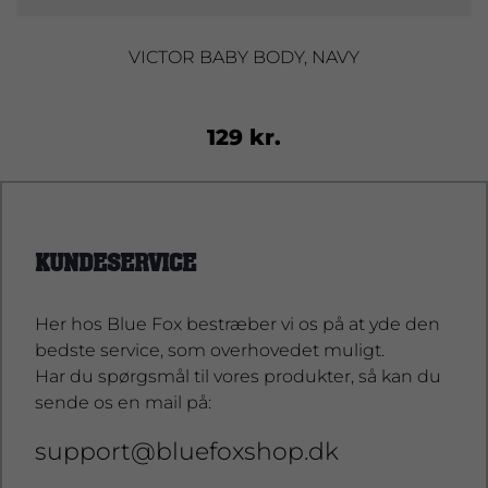
VICTOR BABY BODY, NAVY
129 kr.
KUNDESERVICE
Her hos Blue Fox bestræber vi os på at yde den
bedste service, som overhovedet muligt.
Har du spørgsmål til vores produkter, så kan du
sende os en mail på:
support@bluefoxshop.dk