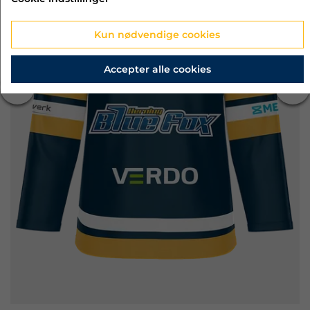
Kun nødvendige cookies
Accepter alle cookies
‹
›