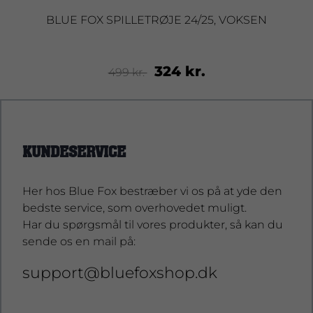
BLUE FOX SPILLETRØJE 24/25, VOKSEN
324 kr.
499 kr.
KUNDESERVICE
Her hos Blue Fox bestræber vi os på at yde den
bedste service, som overhovedet muligt.
Har du spørgsmål til vores produkter, så kan du
sende os en mail på:
support@bluefoxshop.dk