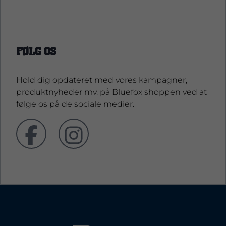
support@bluefoxshop.dk
FØLG OS
Hold dig opdateret med vores kampagner,
produktnyheder mv. på Bluefox shoppen ved at
følge os på de sociale medier.