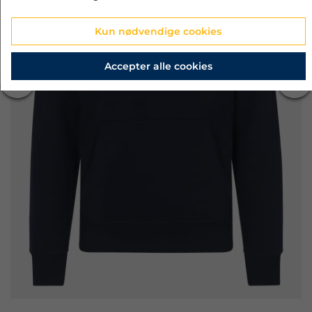
Kun nødvendige cookies
Accepter alle cookies
‹
›