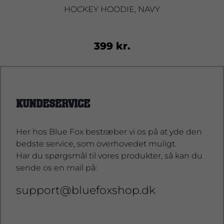
HOCKEY HOODIE, NAVY
399 kr.
KUNDESERVICE
Her hos Blue Fox bestræber vi os på at yde den
bedste service, som overhovedet muligt.
Har du spørgsmål til vores produkter, så kan du
sende os en mail på:
support@bluefoxshop.dk
support@bluefoxshop.dk