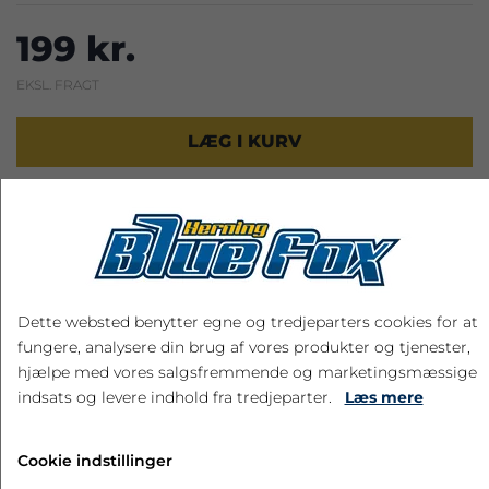
199 kr.
EKSL. FRAGT
LÆG I KURV
RELATEREDE PRODUKTER
Dette websted benytter egne og tredjeparters cookies for at
fungere, analysere din brug af vores produkter og tjenester,
hjælpe med vores salgsfremmende og marketingsmæssige
indsats og levere indhold fra tredjeparter.
Læs mere
Cookie indstillinger