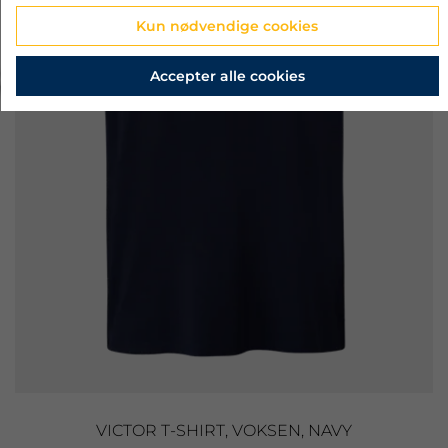
Kun nødvendige cookies
‹
›
Accepter alle cookies
VICTOR T-SHIRT, VOKSEN, NAVY