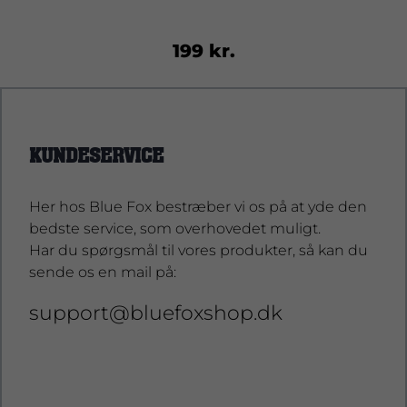
199 kr.
KUNDESERVICE
Her hos Blue Fox bestræber vi os på at yde den
bedste service, som overhovedet muligt.
Har du spørgsmål til vores produkter, så kan du
sende os en mail på:
support@bluefoxshop.dk
support@bluefoxshop.dk