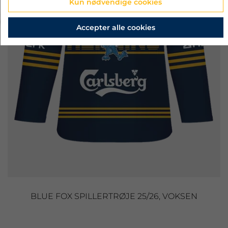
Kun nødvendige cookies
‹
›
Accepter alle cookies
BLUE FOX SPILLERTRØJE 25/26, VOKSEN