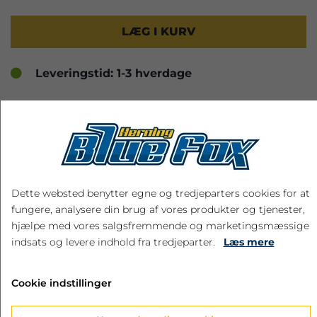
LÆG I KURV
Leveringstid: 1-3 hverdage
RELATEREDE PRODUKTER
Dette websted benytter egne og tredjeparters cookies for at
fungere, analysere din brug af vores produkter og tjenester,
hjælpe med vores salgsfremmende og marketingsmæssige
indsats og levere indhold fra tredjeparter.
Læs mere
Cookie indstillinger