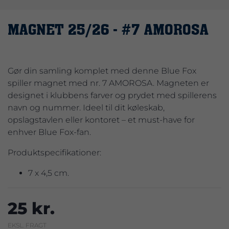
MAGNET 25/26 - #7 AMOROSA
Gør din samling komplet med denne Blue Fox
spiller magnet med nr. 7 AMOROSA. Magneten er
designet i klubbens farver og prydet med spillerens
navn og nummer. Ideel til dit køleskab,
opslagstavlen eller kontoret – et must-have for
enhver Blue Fox-fan.
Produktspecifikationer:
7 x 4,5 cm.
25 kr.
EKSL. FRAGT