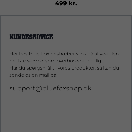
499 kr.
KUNDESERVICE
Her hos Blue Fox bestræber vi os på at yde den
bedste service, som overhovedet muligt.
Har du spørgsmål til vores produkter, så kan du
sende os en mail på:
support@bluefoxshop.dk
support@bluefoxshop.dk