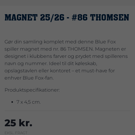
MAGNET 25/26 - #86 THOMSEN
Gør din samling komplet med denne Blue Fox
spiller magnet med nr. 86 THOMSEN. Magneten er
designet i klubbens farver og prydet med spillerens
navn og nummer. Ideel til dit køleskab,
opslagstavlen eller kontoret – et must-have for
enhver Blue Fox-fan.
Produktspecifikationer:
7 x 4,5 cm.
25 kr.
EKSL. FRAGT