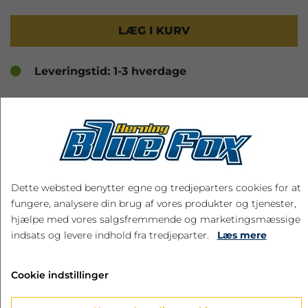
LÆG I KURV
Leveringstid: 1-3 hverdage
RELATEREDE PRODUKTER
Dette websted benytter egne og tredjeparters cookies for at
fungere, analysere din brug af vores produkter og tjenester,
hjælpe med vores salgsfremmende og marketingsmæssige
indsats og levere indhold fra tredjeparter.
Læs mere
Cookie indstillinger