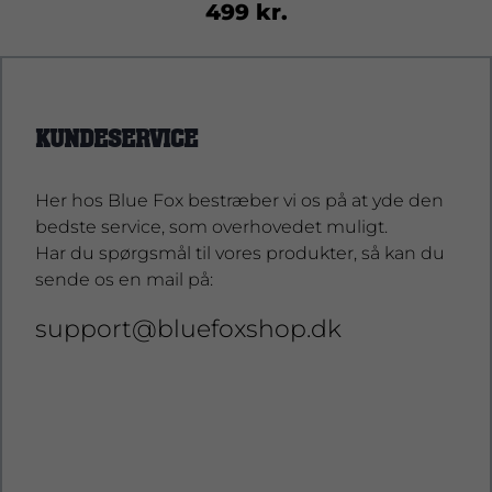
499 kr.
KUNDESERVICE
Her hos Blue Fox bestræber vi os på at yde den
bedste service, som overhovedet muligt.
Har du spørgsmål til vores produkter, så kan du
sende os en mail på:
support@bluefoxshop.dk
support@bluefoxshop.dk