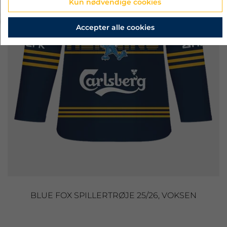
Kun nødvendige cookies
‹
›
Accepter alle cookies
BLUE FOX SPILLERTRØJE 25/26, VOKSEN