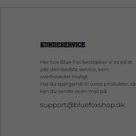
KUNDESERVICE
Her hos Blue Fox bestræber vi os på at
yde den bedste service, som
overhovedet muligt.
Har du spørgsmål til vores produkter, så
kan du sende os en mail på:
support@bluefoxshop.dk
support@bluefoxshop.dk