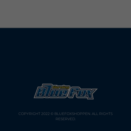
COPYRIGHT 2022 © BLUEFOXSHOPPEN. ALL RIGHTS
RESERVED.