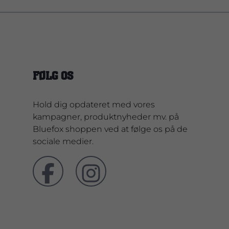
FØLG OS
Hold dig opdateret med vores
kampagner, produktnyheder mv. på
Bluefox shoppen ved at følge os på de
sociale medier.