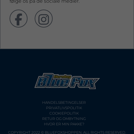
følge os på de sociale medier.
HANDELSBETINGELSER
PRIVATLIVSPOLITIK
COOKIEPOLITIK
RETUR OG OMBYTNING
HVOR ER MIN PAKKE?
COPYRIGHT 2022 © BLUEFOXSHOPPEN. ALL RIGHTS RESERVED.