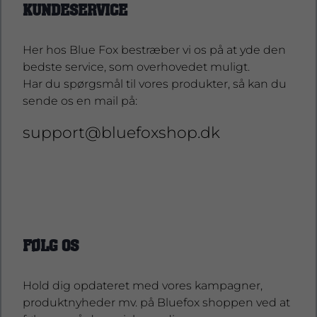
KUNDESERVICE
Her hos Blue Fox bestræber vi os på at yde den
bedste service, som overhovedet muligt.
Har du spørgsmål til vores produkter, så kan du
sende os en mail på:
support@bluefoxshop.dk
support@bluefoxshop.dk
FØLG OS
Hold dig opdateret med vores kampagner,
produktnyheder mv. på Bluefox shoppen ved at