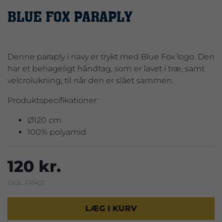
BLUE FOX PARAPLY
Denne paraply i navy er trykt med Blue Fox logo. Den
har et behageligt håndtag, som er lavet i træ, samt
velcrolukning, til når den er slået sammen.
Produktspecifikationer:
Ø120 cm
100% polyamid
120 kr.
EKSL. FRAGT
LÆG I KURV