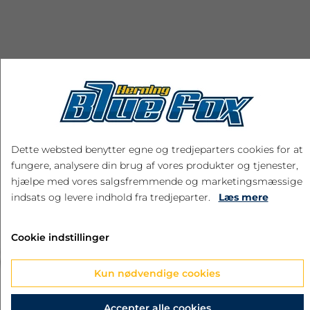
RELATEREDE PRODUKTER
Dette websted benytter egne og tredjeparters cookies for at
fungere, analysere din brug af vores produkter og tjenester,
hjælpe med vores salgsfremmende og marketingsmæssige
indsats og levere indhold fra tredjeparter.
Læs mere
Cookie indstillinger
‹
›
Kun nødvendige cookies
Accepter alle cookies