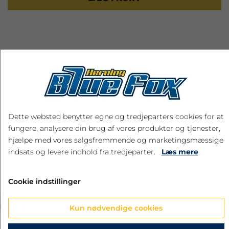
RELATEREDE PRODUKTER
Dette websted benytter egne og tredjeparters cookies for at
fungere, analysere din brug af vores produkter og tjenester,
hjælpe med vores salgsfremmende og marketingsmæssige
indsats og levere indhold fra tredjeparter.
Læs mere
Cookie indstillinger
‹
›
Kun nødvendige cookies