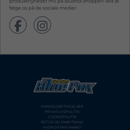
produktnyheder mv. på Bluefox shoppen ved at
følge os på de sociale medier.
HANDELSBETINGELSER
PRIVATLIVSPOLITIK
COOKIEPOLITIK
RETUR OG OMBYTNING
HVOR ER MIN PAKKE?