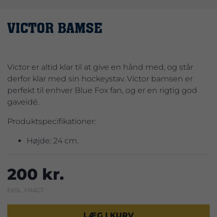
VICTOR BAMSE
Victor er altid klar til at give en hånd med, og står
derfor klar med sin hockeystav. Victor bamsen er
perfekt til enhver Blue Fox fan, og er en rigtig god
gaveidé.
Produktspecifikationer:
Højde: 24 cm.
200 kr.
EKSL. FRAGT
LÆG I KURV