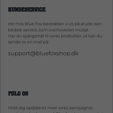
KUNDESERVICE
Her hos Blue Fox bestræber vi os på at yde den
bedste service, som overhovedet muligt.
Har du spørgsmål til vores produkter, så kan du
sende os en mail på:
support@bluefoxshop.dk
support@bluefoxshop.dk
FØLG OS
Hold dig opdateret med vores kampagner,