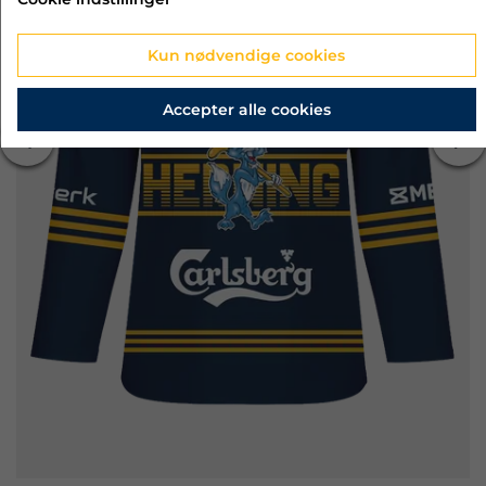
Kun nødvendige cookies
Accepter alle cookies
‹
›