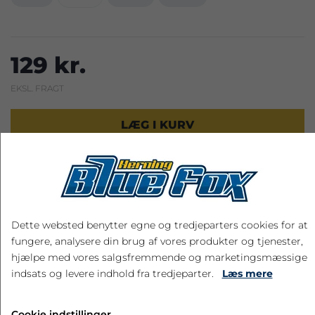
129 kr.
EKSL. FRAGT
LÆG I KURV
Dette websted benytter egne og tredjeparters cookies for at
RELATEREDE PRODUKTER
fungere, analysere din brug af vores produkter og tjenester,
hjælpe med vores salgsfremmende og marketingsmæssige
indsats og levere indhold fra tredjeparter.
Læs mere
Cookie indstillinger