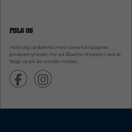
support@bluefoxshop.dk
FØLG OS
Hold dig opdateret med vores kampagner,
produktnyheder mv. på Bluefox shoppen ved at
følge os på de sociale medier.