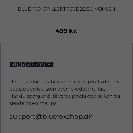
BLUE FOX SPILLERTRØJE 25/26, VOKSEN
499 kr.
KUNDESERVICE
Her hos Blue Fox bestræber vi os på at yde den
bedste service, som overhovedet muligt.
Har du spørgsmål til vores produkter, så kan du
sende os en mail på:
support@bluefoxshop.dk