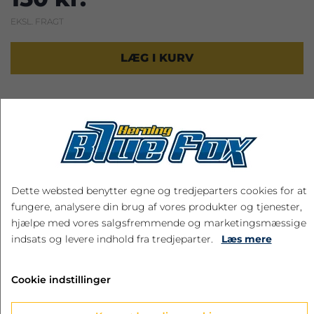
EKSL. FRAGT
LÆG I KURV
RELATEREDE PRODUKTER
Dette websted benytter egne og tredjeparters cookies for at
Spar 35%
fungere, analysere din brug af vores produkter og tjenester,
hjælpe med vores salgsfremmende og marketingsmæssige
indsats og levere indhold fra tredjeparter.
Læs mere
Cookie indstillinger