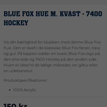
BLUE FOX HUE M. KVAST - 7400
HOCKEY
Vis din kærlighed for klubben med denne Blue Fox
hue. Den er lavet i de klassiske Blue Fox farver, navy
og gul. På toppen sidder en kvast, Blue Fox logo på
den ene side og 7400 Hockey på den anden side.
Huen er ideel til de kølige måneder, en gåtur eller
en udebanetur.
Produktspecifikationer:
100% Acrylic
150 kr.