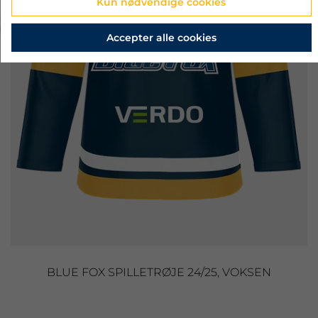
Kun nødvendige cookies
‹
›
Accepter alle cookies
BLUE FOX SPILLETRØJE 24/25, VOKSEN